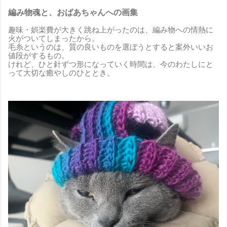
編み物魂と、おばあちゃんへの画集
趣味・娯楽費が大きく跳ね上がったのは、編み物への情熱に
火がついてしまったから。
毛糸というのは、質の良いものを選ぼうとすると案外いいお
値段がするもの。
けれど、ひと針ずつ形になっていく時間は、今のわたしにと
って大切な癒やしのひととき。