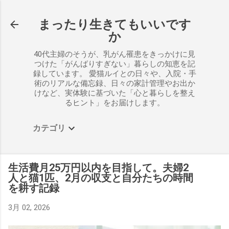
スキップしてメイン コンテンツに移動
まったり生きてもいいです
か
40代主婦のそうが、乳がん罹患をきっかけに見
つけた「がんばりすぎない」暮らしの知恵を記
録しています。 愛猫ルイとの日々や、入院・手
術のリアルな備忘録、日々の家計管理やお出か
けなど、実体験に基づいた「心と暮らしを整え
るヒント」をお届けします。
カテゴリ
生活費月25万円以内を目指して。夫婦2
人と猫1匹、2月の収支と自分たちの時間
を耕す記録
3月 02, 2026