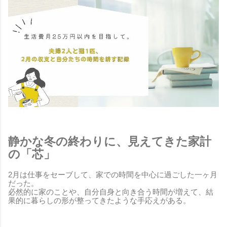
静かな冬の終わりに、見えてきた家計
の「芯」
2月は仕事をセーブして、家での時間を中心に過ごした一ヶ月
だった。
必然的に家のことや、自分自身と向き合う時間が増えて、結
果的に暮らしの形が整ってきたような手応えがある。