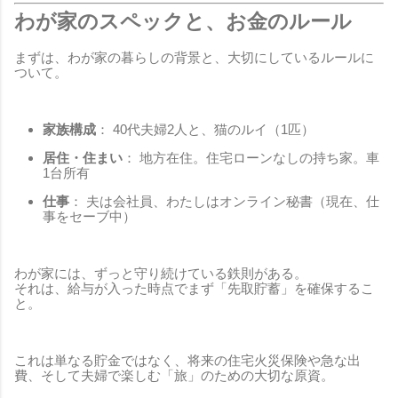
わが家のスペックと、お金のルール
まずは、わが家の暮らしの背景と、大切にしているルールに
ついて。
家族構成
： 40代夫婦2人と、猫のルイ（1匹）
居住・住まい
： 地方在住。住宅ローンなしの持ち家。車
1台所有
仕事
： 夫は会社員、わたしはオンライン秘書（現在、仕
事をセーブ中）
わが家には、ずっと守り続けている鉄則がある。
それは、給与が入った時点でまず「先取貯蓄」を確保するこ
と。
これは単なる貯金ではなく、将来の住宅火災保険や急な出
費、そして夫婦で楽しむ「旅」のための大切な原資。