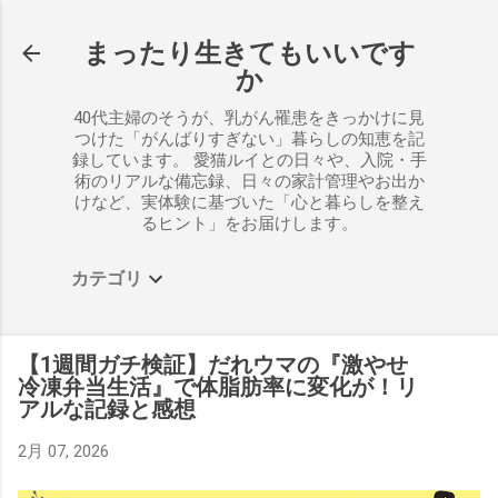
スキップしてメイン コンテンツに移動
まったり生きてもいいです
か
40代主婦のそうが、乳がん罹患をきっかけに見
つけた「がんばりすぎない」暮らしの知恵を記
録しています。 愛猫ルイとの日々や、入院・手
術のリアルな備忘録、日々の家計管理やお出か
けなど、実体験に基づいた「心と暮らしを整え
るヒント」をお届けします。
カテゴリ
【1週間ガチ検証】だれウマの『激やせ
冷凍弁当生活』で体脂肪率に変化が！リ
アルな記録と感想
2月 07, 2026