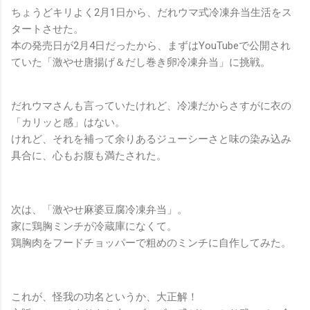
ちょうどキリよく2月1日から、だれウマ式冷凍弁当生活をス
タートさせた。
本の発売日が2月4日だったから、まずはYouTubeで公開され
ていた「激やせ唐揚げ＆だし巻き卵冷凍弁当」に挑戦。
だれウマさんも言っていたけれど、冷凍だからさすがに衣の
「カリッと感」はない。
けれど、それを補って余りあるジューシーさと味の染み込み
具合に、心もお腹も満たされた。
次は、「激やせ麻婆豆腐冷凍弁当」。
家に鶏胸ミンチが冷蔵庫になくて。
鶏胸肉をフードチョッパーで粗めのミンチに自作してみた。
これが、怪我の功名というか、大正解！