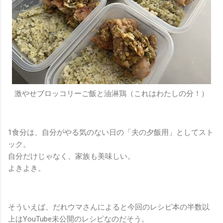
激やせブロッコリーご飯と油淋鶏（これはわたしの分！）
1食分は、自分がやる気のない日の「夫の夕飯用」としてスト
ック。
自分だけじゃなく、家族も美味しい。
よきよき。
そういえば、だれウマさんによると今回のレシピ本の半数以
上はYouTube未公開のレシピなのだそう。