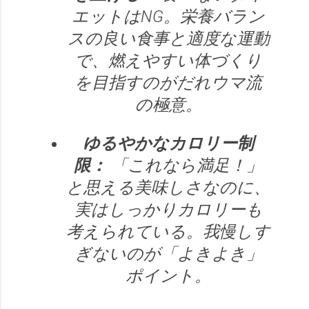
エットはNG。栄養バラン
スの良い食事と適度な運動
で、燃えやすい体づくり
を目指すのがだれウマ流
の極意。
ゆるやかなカロリー制
限：
「これなら満足！」
と思える美味しさなのに、
実はしっかりカロリーも
考えられている。我慢しす
ぎないのが「よきよき」
ポイント。