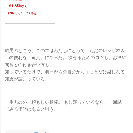
￥1,650
から
(2026/2/7 15:54時点)
結局のところ、この本はわたしにとって、ただのレシピ本以
上の便利な「道具」になった。 痩せるためのコツも、お酒や
間食との付き合い方も。
知っているだけで、明日からの自分がちょっとだけ楽になる
知恵が詰まっている。
一生ものの、頼もしい相棒。 もし迷っているなら、一回試し
てみる価値はあると思う。