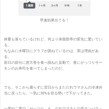
早速効果出てる！
体重も落ちているけれど、何より体脂肪率の変化に驚いてい
る。
ちなみに水曜日にグラフが跳ねているのは、実は理由があ
る。
前日の節分に恵方巻を食べ損ねた反動で、夜にがっつりサー
モンのお寿司を食べてしまったのだ。
でも、そこから腐らずに翌日からまただれウマさんの冷凍弁
当に戻ったら、一気に30%を切る勢いで下がってきた。
一度や二度の「がっつり」も、だれウマさんの高タンパク・