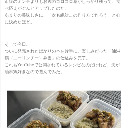
市販のミンチよりもお肉のゴロゴロ感がしっかり残って、食
べ応えがぐんとアップしたのだ。
あまりの美味しさに、「次も絶対この作り方で作ろう」と心
に決めたほど。
そして今日。
ついに発売されたばかりの本を片手に、楽しみだった「油淋
鶏（ユーリンチー）弁当」の仕込みを完了。
これもYouTubeで公開されているレシピなのだけれど、夫が
油淋鶏好きなので選んでみた。