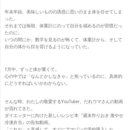
年末年始、美味しいものの誘惑に思いのまま身を任せてしま
った。
それまでは毎朝、体重計にのって自分を戒めるのが習慣だっ
たのに。
いつの間にか、数字を見るのが怖くて、体重計から、そして
自分の体から目を背けるようになっていた。
1月中、ずっと体が重くて。
心の中では「なんとかしなきゃ」と焦っているのに、具体的
にどうすればいいかわからない。
そんな時、わたしの敬愛するYouTuber、だれウマさんの動画
が流れてきた。
ダイエッターに向けた新しいレシピ本『週末作りおき 激やせ
冷凍弁当』の告知動画。
「これだ」と直感して、すぐにアマゾンで予約購入した。