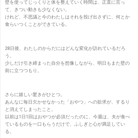
壁を使ってじっくりと体を整えていく時間は、正直に言っ
て、きつい動きも少なくない。
けれど、不思議と今のわたしはそれを投げ出さずに、何とか
食らいつくことができている。
28日後、わたしのからだにはどんな変化が訪れているだろ
う。
少しだけ引き締まった自分を想像しながら、明日もまた壁の
前に立つつもり。
さらに嬉しい驚きがひとつ。
あんなに毎日欠かせなかった「おやつ」への欲求が、するり
と消えてしまったこと。
以前は1日1回はおやつが必須だったのに、今週は、夫が食べ
ているものを一口もらうだけで、ふしぎと心が満足してい
る。