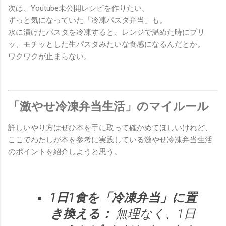
次は、Youtube未公開レシピを作りたい。
ずっと気になっていた「冷凍パスタ弁当」も。
水に漬けたパスタを冷凍すると、レンジで温めた時にプリ
ッ、モチッとした生パスタみたいな食感になるんだとか。
ワクワクが止まらない。
「激やせ冷凍弁当生活」のマイルール
詳しいやり方はぜひ本を手に取って確かめてほしいけれど、
ここでわたしが本を参考に実践している激やせ冷凍弁当生活
のポイントを紹介しようと思う。
1日1食を「冷凍弁当」に置
き換える：
無理なく、1日