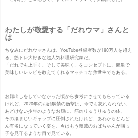
わたしが敬愛する「だれウマ」さんと
は
ちなみにだれウマさんは、YouTube登録者数が180万人を超え
る、筋トレ大好きな超人気料理研究家だ。
「だれでも上手く、そして美味く」をコンセプトに、簡単で
美味しいレシピを教えてくれるマッチョな救世主でもある。
お顔出しをしていなかった頃から参考にさせてもらっている
けれど、2020年のお顔解禁の衝撃は、今でも忘れられない。
あどけない少年のようなお顔に、筋肉りゅうりゅうの体。
その凄まじいギャップに圧倒されたけれど、あれからどんど
ん有名になっていく姿を、今はもう親戚のおばちゃんが甥っ
子を見守るような目で見ている。